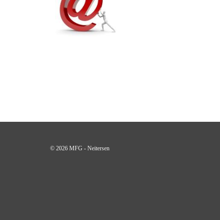
© 2026 MFG - Neitersen