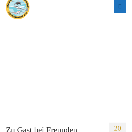
20
Zu Gast bei Freunden