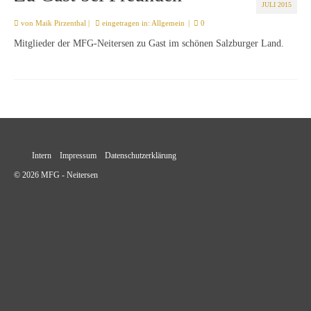
JULI 2015
von
Maik Pirzenthal
|
eingetragen in:
Allgemein
|
0
Mitglieder der MFG-Neitersen zu Gast im schönen Salzburger Land.
Intern
Impressum
Datenschutzerklärung
© 2026 MFG - Neitersen